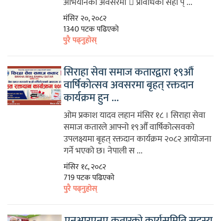
अभियानको अवसरमा ᳚ प्रविधिको सही प् ...
मंसिर २०, २०८२
1340 पटक पढिएको
पुरै पढ्नुहोस्
सिराहा सेवा समाज कतारद्वारा १९औँ
वार्षिकोत्सव अवसरमा बृहत् रक्तदान
कार्यक्रम हुन ...
ओम प्रकाश यादव लहान मंसिर १८ । सिराहा सेवा
समाज कतारले आफ्नो १९औँ वार्षिकोत्सवको
उपलक्ष्यमा बृहत् रक्तदान कार्यक्रम २०८२ आयोजना
गर्ने भएको छ। नेपाली स ...
मंसिर १८, २०८२
719 पटक पढिएको
पुरै पढ्नुहोस्
एनआरएनए कतारको कार्यसमिति सदस्य