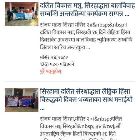
दलित विकास मञ्च, सिरहाद्धारा बालविवाह
सम्बन्धि अन्तरक्रिया कार्यक्रम सम्पन्न ...
संजय महरा सिरहा मंसिर २४&nbsp;&nbsp;।
दलित विकास मञ्च, सिरहाले १६ दिने लैङ्गिक हिंसा
दिवसकेा अवसरमा बालविवाह न्युनिकरण सम्बन्धि
जिल्ला स्तरिय अन्तरकृय ...
मंसिर २४, २०८२
1261 पटक पढिएको
पुरै पढ्नुहोस्
सिरहामा दलित संस्थाद्धारा लैङ्गिक हिंसा
विरुद्धको दिवस भव्यताका साथ मनाईयो
...
संजय महरा सिरहा,मंसिर २०।&nbsp;दलित
विकास मञ्च सिरहाले&nbsp; ३४ &zwj;औँ
अन्तराष्टि᳙य लैङ्गक हिसाँ बिरुद्धको १६ दिने