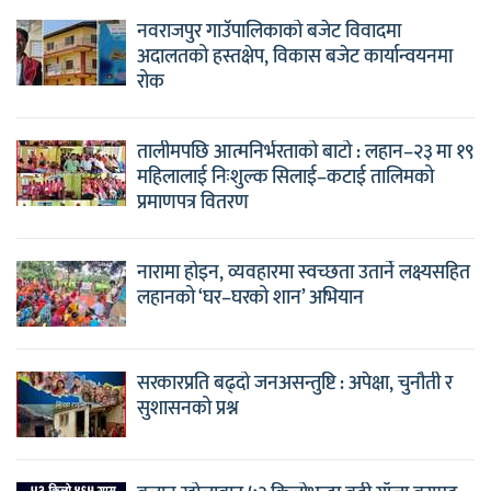
नवराजपुर गाउँपालिकाको बजेट विवादमा
अदालतको हस्तक्षेप, विकास बजेट कार्यान्वयनमा
रोक
तालीमपछि आत्मनिर्भरताको बाटो : लहान–२३ मा १९
महिलालाई निःशुल्क सिलाई–कटाई तालिमको
प्रमाणपत्र वितरण
नारामा होइन, व्यवहारमा स्वच्छता उतार्ने लक्ष्यसहित
लहानको ‘घर–घरको शान’ अभियान
सरकारप्रति बढ्दो जनअसन्तुष्टि : अपेक्षा, चुनौती र
सुशासनको प्रश्न