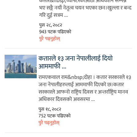
कतार&nbsp;च्यापटरकोआठौं अधिवेशन सम्पन्न
भए सङ्गै नयाँ नेतृत्व चयन भएका छन।खुल्ला र बन्द
गरि दुई सत्रम ...
पुस २८, २०८२
943 पटक पढिएको
पुरै पढ्नुहोस्
कतारले १३ जना नेपालीलाई दियो
आममाफी ...
रामएकवाल राम&nbsp;दोहा । कतार सरकारले १३
जना नेपालीहरुलाई आममाफी दिएको छ।कतार
सरकारले आफनो राष्ट्रिय दिवस र अन्तर्राष्ट्रिय मानव
अधिकार दिवसको अवसरमा ...
पुस १८, २०८२
752 पटक पढिएको
पुरै पढ्नुहोस्