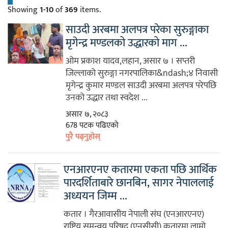
Showing
1-10
of
369
items.
साउदी अरबमा अलपत्र परेका सुरुङ्गाका
मृगेन्द्र मण्डलको उद्धारको माग ...
ओम प्रकाश यादव,लहान, असार ७ । सप्तरी
जिल्लाको सुरुङ्गा नगरपालिका&ndash;४ निवासी
मृगेन्द्र कुमार मण्डल साउदी अरबमा अलपत्र परेपछि
उनको उद्धार तथा स्वदेश ...
असार ७, २०८३
678 पटक पढिएको
पुरै पढ्नुहोस्
एनआरएनए कतारमा एकता पछि आर्थिक
पारदर्शिताबारे छानबिन, सागर नेपाललाई
अध्ययन जिम्म ...
कतार । गैरआवासीय नेपाली संघ (एनआरएनए)
राष्ट्रिय समन्वय परिषद् (एनसीसी) कतारमा लामो