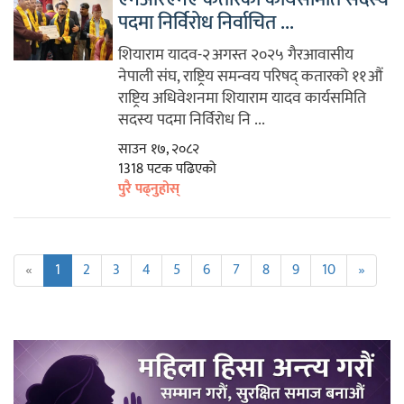
पदमा निर्विरोध निर्वाचित ...
शियाराम यादव-२अगस्त २०२५ गैरआवासीय
नेपाली संघ, राष्ट्रिय समन्वय परिषद् कतारको ११औं
राष्ट्रिय अधिवेशनमा शियाराम यादव कार्यसमिति
सदस्य पदमा निर्विरोध नि ...
साउन १७, २०८२
1318 पटक पढिएको
पुरै पढ्नुहोस्
«
1
2
3
4
5
6
7
8
9
10
»