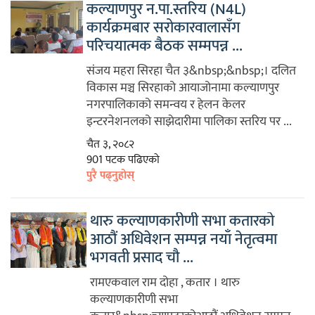
कल्याणपुर न.पा.स्तरिय (N4L)
कार्यक्रमबार सरोकारवालासँग
परिचयात्मक बैठक सम्मपन्न ...
संजय महरा सिरहा चैत ३&nbsp;&nbsp;। दलित
विकास मञ्च सिरहाको आयाजोनामा कल्याणपुर
नगरपालिकाको समन्वय र हेलन केलर
इन्टरनेशनलको साझेदारीमा पालिका स्तरिय पर ...
चैत ३, २०८२
901 पटक पढिएको
पुरै पढ्नुहोस्
थारु कल्याणकारीणी सभा कतारको
आठौं अधिवेशन सम्पन्न नयाँ नेतृत्वमा
भगवती प्रसाद चौ ...
रामएकवाल राम दोहा , कतार । थारु
कल्याणकारीणी सभा