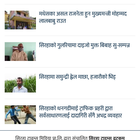
मधेसका असल राजनेता हुन मुख्यमन्त्री मोहम्मद
लालबाबु राउत
सिरहाको गुलरियामा दाइजो मुक्त बिबाह सु-सम्पन्न
सिरहामा समुन्द्री ह्वेल माछा, हजारौको भिड्
सिरहाको धनगडीमाई ट्राफिक प्रहरी द्वारा
सर्वसाधारणलाई दादागिरी सँगै अभद्र व्यवहार
सिरहा टाइम्स मिडिया प्रा.लि. द्वारा संचालित
सिरहा टाइम्स डटकम