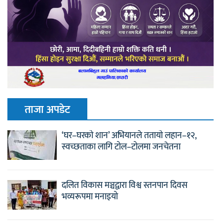
ताजा अपडेट
‘घर–घरको शान’ अभियानले ततायो लहान–१२,
स्वच्छताका लागि टोल–टोलमा जनचेतना
दलित विकास मञ्चद्वारा विश्व स्तनपान दिवस
भव्यरूपमा मनाइयो