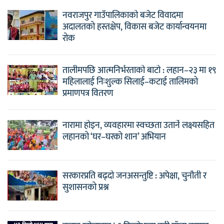
नवराजपुर गाउँपालिकाको बजेट विवादमा
अदालतको हस्तक्षेप, विकास बजेट कार्यान्वयनमा
रोक
तालीमपछि आत्मनिर्भरताको बाटो : लहान–२३ मा १९
महिलालाई निःशुल्क सिलाई–कटाई तालिमको
प्रमाणपत्र वितरण
नारामा होइन, व्यवहारमा स्वच्छता उतार्ने लक्ष्यसहित
लहानको ‘घर–घरको शान’ अभियान
सरकारप्रति बढ्दो जनअसन्तुष्टि : अपेक्षा, चुनौती र
सुशासनको प्रश्न