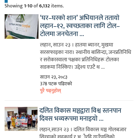
Showing
1-10
of
6,132
items.
‘घर–घरको शान’ अभियानले ततायो
लहान–१२, स्वच्छताका लागि टोल–
टोलमा जनचेतना ...
लहान, साउन २३ । हातमा ब्यानर, मुखमा
सरसफाइका नारा। स्थानीय बासिन्दा, जनप्रतिनिधि
र सरोकारवाला पक्षका प्रतिनिधिहरू टोलका
सडकमा निस्किए। उद्देश्य एउटै थ ...
साउन २३, २०८३
378 पटक पढिएको
पुरै पढ्नुहोस्
दलित विकास मञ्चद्वारा विश्व स्तनपान
दिवस भव्यरूपमा मनाइयो ...
लहान,साउन २३ । दलित विकास मञ्च गाेलबजार
सिरहाकाे सहकार्य र अाैरहि गाउँपालिकाे