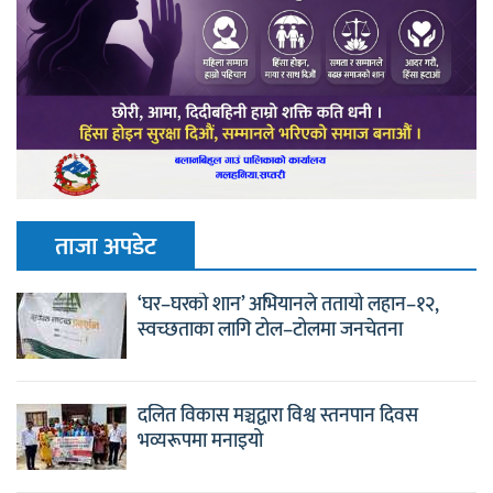
ताजा अपडेट
‘घर–घरको शान’ अभियानले ततायो लहान–१२,
स्वच्छताका लागि टोल–टोलमा जनचेतना
दलित विकास मञ्चद्वारा विश्व स्तनपान दिवस
भव्यरूपमा मनाइयो