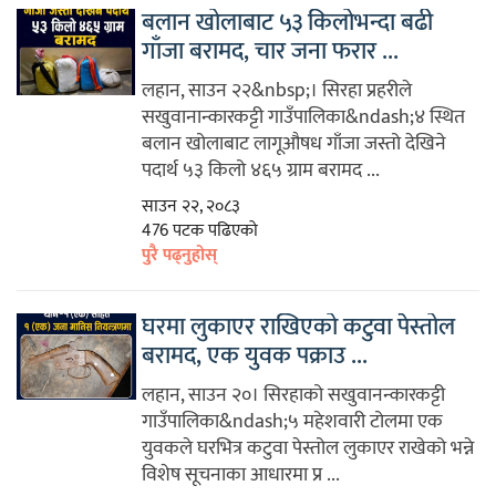
बलान खोलाबाट ५३ किलोभन्दा बढी
गाँजा बरामद, चार जना फरार ...
लहान, साउन २२&nbsp;। सिरहा प्रहरीले
सखुवानान्कारकट्टी गाउँपालिका&ndash;४ स्थित
बलान खोलाबाट लागूऔषध गाँजा जस्तो देखिने
पदार्थ ५३ किलो ४६५ ग्राम बरामद ...
साउन २२, २०८३
476 पटक पढिएको
पुरै पढ्नुहोस्
घरमा लुकाएर राखिएको कटुवा पेस्तोल
बरामद, एक युवक पक्राउ ...
लहान, साउन २०। सिरहाको सखुवानन्कारकट्टी
गाउँपालिका&ndash;५ महेशवारी टोलमा एक
युवकले घरभित्र कटुवा पेस्तोल लुकाएर राखेको भन्ने
विशेष सूचनाका आधारमा प्र ...