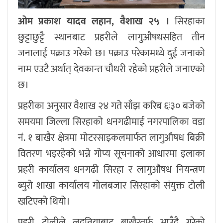
ओम प्रकाश यादव लहान, वैशाख २५ ।
सिरहाका
छुट्टाछुट्टै स्थानबाट प्रहरीले लागुऔषधसहित तीन
जनालाई पक्राउ गरेको छ। पक्राउ परेकामध्ये दुई जनाको
नाम एउटै अर्थात् देवकान्त चौधरी रहेको प्रहरीले जनाएको
छ।
प्रहरीका अनुसार वैशाख २४ गते साँझ करिब ६ः३० बजेको
समयमा जिल्ला सिरहाको धनगढीमाई नगरपालिका वडा
नं. १ बाखैर क्षेत्रमा मोटरसाइकलमार्फत लागुऔषध बिक्री
वितरण भइरहेको भन्ने गोप्य सूचनाको आधारमा इलाका
प्रहरी कार्यालय धनगढी सिरहा र लागुऔषध नियन्त्रण
ब्युरो शाखा कार्यालय गोलबजार सिरहाको संयुक्त टोली
खटिएको थियो।
प्रहरी टोलीले लदनियाबाट बाखैरतर्फ आउँदै गरेको