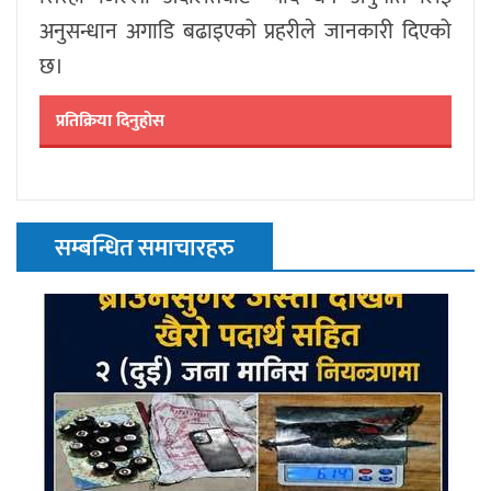
अनुसन्धान अगाडि बढाइएको प्रहरीले जानकारी दिएको
छ।
प्रतिक्रिया दिनुहोस
सम्बन्धित समाचारहरु