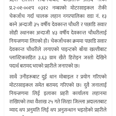
प्र.२-०१-००१प ०३१२ नम्बरको मोटरसाइकल रोकी
चेकजाँच गर्दा चालक लहान नगरपालिका वडा नं. १३
बस्ने अन्दाजी ३५ वर्षीय देवकान्त चौधरी र पछाडि सवार
सोही स्थानका अन्दाजी ४३ वर्षीय देवकान्त चौधरीलाई
नियन्त्रणमा लिएको हो। चेकजाँचका क्रममा पछाडि सवार
देवकान्त चौधरीले लगाएको पाइन्टको बाँया खल्तीबाट
प्लास्टिकसहित ३.६३ ग्राम खैरो हिरोइन जस्तो देखिने
पदार्थ बरामद भएको प्रहरीले जनाएको छ।
साथै उनीहरूबाट दुई थान मोबाइल र प्रयोग गरिएको
मोटरसाइकल समेत बरामद गरिएको छ। दुवै जनालाई
नियन्त्रणमा लिई इलाका प्रहरी कार्यालय लहानमा
राखिएको तथा वैशाख २५ गते सिरहा जिल्ला अदालतबाट
म्याद थप अनुमति लिई थप अनुसन्धान भइरहेको प्रहरीले