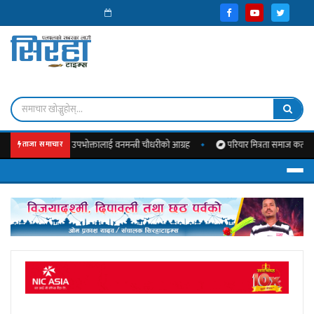
 सक्रिय हुन उपभोक्तालाई वनमन्त्री चौधरीको आग्रह
परियार मित्रता समाज कतारको नौमती बाज
ताजा समाचार