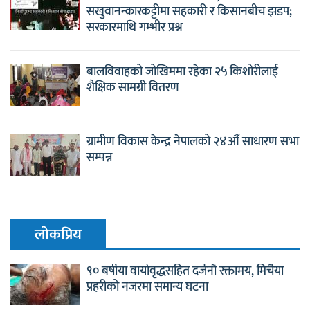
सखुवानन्कारकट्टीमा सहकारी र किसानबीच झडप;
सरकारमाथि गम्भीर प्रश्न
बालविवाहको जोखिममा रहेका २५ किशोरीलाई
शैक्षिक सामग्री वितरण
ग्रामीण विकास केन्द्र नेपालको २४औँ साधारण सभा
सम्पन्न
लाेकप्रिय
९० बर्षीया वायोवृद्धसहित दर्जनौ रक्तामय, मिर्चैया
प्रहरीको नजरमा समान्य घटना