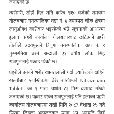
जनाएको छ।
त्यसैगरी, सोही दिन राति करिब ९ः१० बजेको समयमा
गोलबजार नगरपालिका वडा नं. ४ क्याम्पस चौक क्षेत्रमा
लागुऔषध कारोबार भइरहेको भन्ने सूचनाको आधारमा
इलाका प्रहरी कार्यालय गोलबजारबाट खटिएको प्रहरी
टोलीले उदयपुरको त्रियुगा नगरपालिका वडा नं. ९
मुस्गरनिया बस्ने अन्दाजी २१ वर्षीय लोक सिंह
राजपुतलाई पक्राउ गरेको छ।
प्रहरीले उनको शरीर खानतलासी गर्दा ज्याकेटको दाहिने
खल्तीबाट प्लास्टिकमा बेरेर राखिएको Nitrazepam
Tablets का ९ पाता अर्थात् ८१ पिस बरामद गरेको
जनाएको छ। पक्राउ परेका राजपुतलाई पनि इलाका प्रहरी
कार्यालय गोलबजारमा राखी मिति २०८३ वैशाख २५ गते
सिरहा जिल्ला अदालतबाट म्याद थप अनुमति लिई