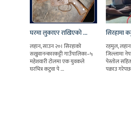
घरमा लुकाएर राखिएको ...
सिरहामा कटु
लहान, साउन २०। सिरहाको
रहमुल, लहान
सखुवानन्कारकट्टी गाउँपालिका–५
जिल्लामा नेप
महेशवारी टोलमा एक युवकले
पेस्तोल सहित
घरभित्र कटुवा पे ...
पक्राउ गरेपछ 