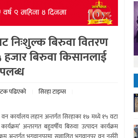
ाट निःशुल्क बिरुवा वितरण
९५ हजार बिरुवा किसानलाई
पलब्ध
पटक पढिएको
सिरहा टाइम्स
वन कार्यालय लहान अन्तर्गत सिरहाका १७ मध्ये १५ वटा
र्यक्रम’ अन्तरगत बहुवर्षीय बिरुवा उत्पादन कार्यक्रम
्रम अन्तर्गत भगवानपुरमा सञ्चालित भगवानपुर वन नर्सरी