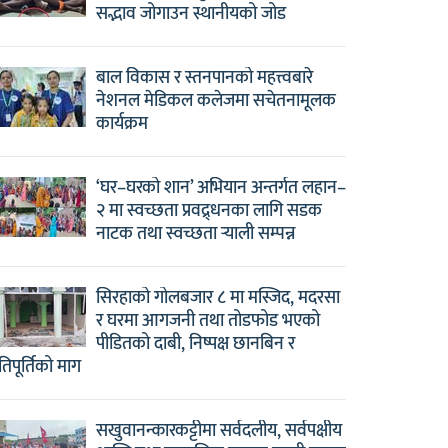
सद्भाव जोगाउन स्थानीयको जोड
बाल विकास र स्तनपानको महत्त्वबारे
नेशनल मेडिकल कलेजमा सचेतनामूलक
कार्यक्रम
‘घर–घरको शान’ अभियान अन्तर्गत लहान–
२ मा स्वच्छता प्रवद्र्धनका लागि सडक
नाटक तथा स्वच्छता र्‍याली सम्पन्न
सिरहाको गोलबजार ८ मा मस्जिद, मदरसा
र घरमा आगजनी तथा तोडफोड भएको
पीडितको दाबी, निष्पक्ष छानबिन र
षतिपूर्तिको माग
सखुवानन्कारकट्टीमा सर्वदलीय, सर्वपक्षीय