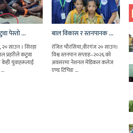
वा पेस्तो ...
बाल विकास र स्तनपानक ...
, २० साउन । सिरहा
रंजित चौरसिया,वीरगंज २० साउन।
ाल प्रहरीले कटुवा
विश्व स्तनपान सप्ताह–२०२६ को
 केही युवाहरूलाई
अवसरमा नेशनल मेडिकल कलेज
...
एण्ड टिचिङ ...