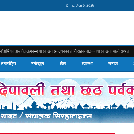
Thu, Aug 6, 2026
र्गत लहान–२ मा स्वच्छता प्रवद्र्धनका लागि सडक नाटक तथा स्वच्छता र्‍याली सम्पन्न
सिरह
अन्तर्राष्ट्रिय
मनोरञ्जन
खेल
स्वास्थ्य
समाज