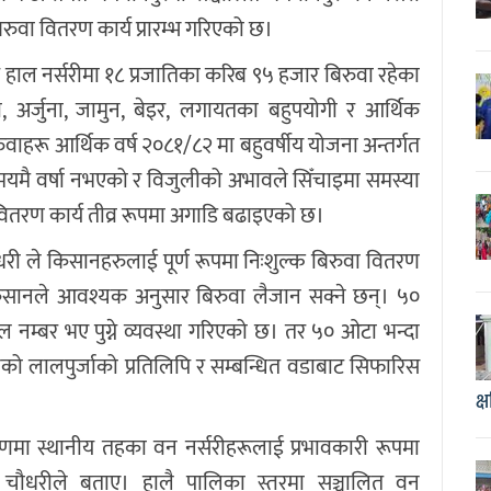
ुवा वितरण कार्य प्रारम्भ गरिएको छ।
 हाल नर्सरीमा १८ प्रजातिका करिब ९५ हजार बिरुवा रहेका
, अर्जुना, जामुन, बेइर, लगायतका बहुपयोगी र आर्थिक
ाहरू आर्थिक वर्ष २०८१/८२ मा बहुवर्षीय योजना अन्तर्गत
समयमै वर्षा नभएको र विजुलीको अभावले सिँचाइमा समस्या
 वितरण कार्य तीव्र रूपमा अगाडि बढाइएको छ।
ी ले किसानहरुलाई पूर्ण रूपमा निःशुल्क बिरुवा वितरण
किसानले आवश्यक अनुसार बिरुवा लैजान सक्ने छन्। ५०
 नम्बर भए पुग्ने व्यवस्था गरिएको छ। तर ५० ओटा भन्दा
ो लालपुर्जाको प्रतिलिपि र सम्बन्धित वडाबाट सिफारिस
क्
 स्थानीय तहका वन नर्सरीहरूलाई प्रभावकारी रूपमा
त चौधरीले बताए। हालै पालिका स्तरमा सञ्चालित वन