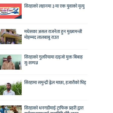
सिरहाको लहानमा ३ मा एक युवाको मृत्यु
मधेसका असल राजनेता हुन मुख्यमन्त्री
मोहम्मद लालबाबु राउत
सिरहाको गुलरियामा दाइजो मुक्त बिबाह
सु-सम्पन्न
सिरहामा समुन्द्री ह्वेल माछा, हजारौको भिड्
सिरहाको धनगडीमाई ट्राफिक प्रहरी द्वारा