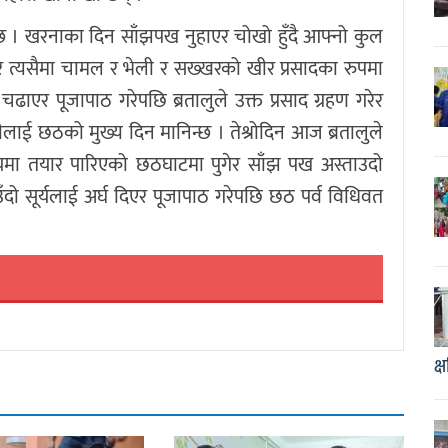
न्छ । खरनाका दिन साँझपख नुहाएर चोखो हुँदै आफ्नो कुल
र त्यसैमा चामल र भेली र सख्खरको खीर प्रसादका रुपमा
 चढाएर पूजापाठ गरेपछि ब्रतालुले उक्त प्रसाद ग्रहण गरेर
िथीलाई छठको मुख्य दिन मानिन्छ । तेश्रोदिन आज ब्रतालुले
ा तयार पारिएको छठघाटमा पुगेर साँझ पख अस्ताउदो
ँदो सूर्यलाई अर्घ दिएर पूजापाठ गरेपछि छठ पर्व विधिवत
क्