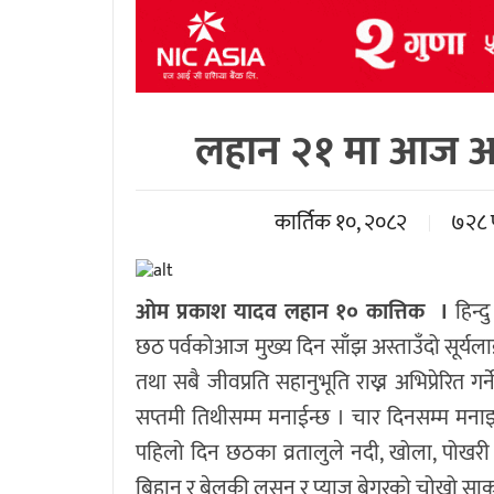
लहान २१ मा आज अस्त
कार्तिक १०, २०८२
७२८ 
ओम प्रकाश यादव लहान १० कात्तिक ।
हिन्द
छठ पर्वकोआज मुख्य दिन साँझ अस्ताउँदो सूर्यलाई 
तथा सबै जीवप्रति सहानुभूति राख्न अभिप्रेरित गर
सप्तमी तिथीसम्म मनाईन्छ । चार दिनसम्म मनाइन
पहिलो दिन छठका व्रतालुले नदी, खोला, पोखर
बिहान र बेलुकी लसुन र प्याज बेगरको चोखो साक