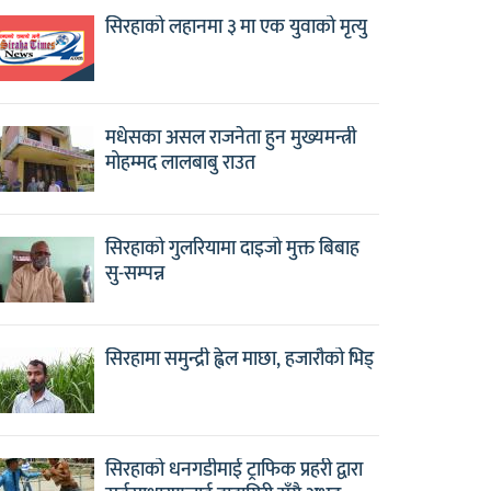
सिरहाको लहानमा ३ मा एक युवाको मृत्यु
मधेसका असल राजनेता हुन मुख्यमन्त्री
मोहम्मद लालबाबु राउत
सिरहाको गुलरियामा दाइजो मुक्त बिबाह
सु-सम्पन्न
सिरहामा समुन्द्री ह्वेल माछा, हजारौको भिड्
सिरहाको धनगडीमाई ट्राफिक प्रहरी द्वारा