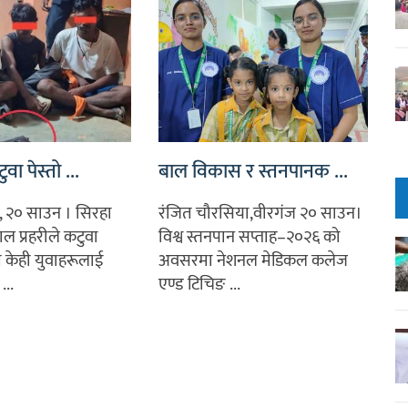
वा पेस्तो ...
बाल विकास र स्तनपानक ...
, २० साउन । सिरहा
रंजित चौरसिया,वीरगंज २० साउन।
ाल प्रहरीले कटुवा
विश्व स्तनपान सप्ताह–२०२६ को
 केही युवाहरूलाई
अवसरमा नेशनल मेडिकल कलेज
...
एण्ड टिचिङ ...