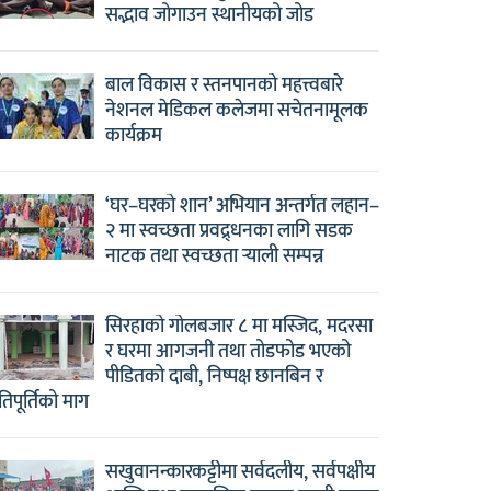
सद्भाव जोगाउन स्थानीयको जोड
बाल विकास र स्तनपानको महत्त्वबारे
नेशनल मेडिकल कलेजमा सचेतनामूलक
कार्यक्रम
‘घर–घरको शान’ अभियान अन्तर्गत लहान–
२ मा स्वच्छता प्रवद्र्धनका लागि सडक
नाटक तथा स्वच्छता र्‍याली सम्पन्न
सिरहाको गोलबजार ८ मा मस्जिद, मदरसा
र घरमा आगजनी तथा तोडफोड भएको
पीडितको दाबी, निष्पक्ष छानबिन र
षतिपूर्तिको माग
सखुवानन्कारकट्टीमा सर्वदलीय, सर्वपक्षीय