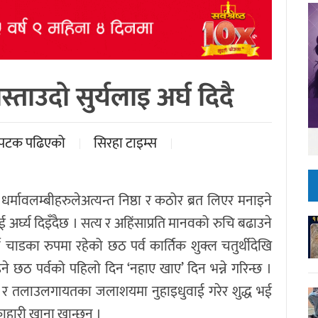
ाउदो सुर्यलाइ अर्घ दिदै
पटक पढिएको
सिरहा टाइम्स
ु धर्मावलम्बीहरुलेअत्यन्त निष्ठा र कठोर ब्रत लिएर मनाइने
अर्घ्य दिइँदैछ । ‌सत्य र अहिंसाप्रति मानवको रुचि बढाउने
्ने चाडका रुपमा रहेको छठ पर्व कार्तिक शुक्ल चतुर्थीदेखि
े छठ पर्वको पहिलो दिन ‘नहाए खाए’ दिन भन्ने गरिन्छ ।
ी र तलाउलगायतका जलाशयमा नुहाइधुवाई गरेर शुद्ध भई
ाहारी खाना खान्छन् ।