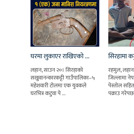
घरमा लुकाएर राखिएको ...
सिरहामा कटु
लहान, साउन २०। सिरहाको
रहमुल, लहान
सखुवानन्कारकट्टी गाउँपालिका–५
जिल्लामा नेप
महेशवारी टोलमा एक युवकले
पेस्तोल सहित
घरभित्र कटुवा पे ...
पक्राउ गरेपछ 