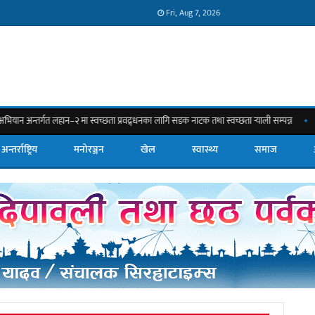
Fri, Aug 7, 2026
गत लहान–२ मा स्वच्छता प्रवद्र्धनका लागि सडक नाटक तथा स्वच्छता र्‍याली सम्पन्न
सिरहाको
अन्तर्राष्ट्रिय
मनोरञ्जन
खेल
स्वास्थ्य
समाज