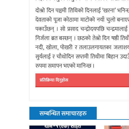
दोश्रो दिन पञ्चमी तिथिको दिनलाई ‘खरना’ भनि
देवताको पूजा कोठामा माटोको नयाँ चुलो बनाए
पकाउँछन् । सो प्रसाद चन्द्रोदयपछि चन्द्रमालाई
निर्जला ब्रत बस्छन् । छठको तेश्रो दिन षष्ठी त
नदी, खोला, पोखरी र तलाउलगायतका जलाशयम
सुर्यलाई र चौथोदिन सप्तमी तिथीमा बिहान उदाउ
रुपमा समापन भएको मानिन्छ ।
प्रतिक्रिया दिनुहोस
सम्बन्धित समाचारहरु