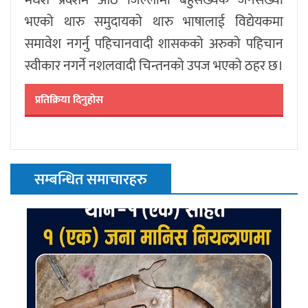
भएको थारु समुदायको थारु भाषालाई विद्येयकमा
समावेश नगर्नु पहिचानवादी शासकको अरुको पहिचान
स्वीकार नगर्ने नशलवादी चिन्तनको उपज भएको ठहर छ।
प्रतिक्रिया दिनुहोस
सम्बन्धित समाचारहरु