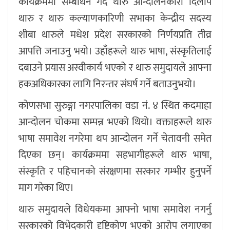
कार्यक्रममा सम्बोधन गर्दै थारु आन्दोलनकारी दिलीप
थारु र थारु कल्याणकारिणी सभाका केन्द्रीय सदस्य
शीबा थारुले मधेश प्रदेश सरकारको निर्णयप्रति तीव्र
आपत्ति जनाउनु भयो। उहाँहरूले थारु भाषा, संस्कृतिलाई
दबाउने प्रयास अस्वीकार्य भएको र थारु समुदायले आफ्ना
हकअधिकारका लागि निरन्तर संघर्ष गर्ने बताउनुभयो।
कोणसभा सुरुङ्गा नगरपालिका वडा नं. ४ स्थित कदमाहा
आन्दोलन चोकमा सम्पन्न भएको थियो। वक्ताहरूले थारु
भाषा समावेश नगरेमा थप आन्दोलन गर्ने चेतावनी समेत
दिएका छन्। कार्यक्रममा सहभागीहरूले थारु भाषा,
संस्कृति र पहिचानको संरक्षणमा सरकार गम्भीर हुनुपर्ने
माग गरेका थिए।
थारु समुदायले विधेयकमा आफ्नो भाषा समावेश नगर्नु
सरकारको विभेदकारी दृष्टिकोण भएको आरोप लगाएका