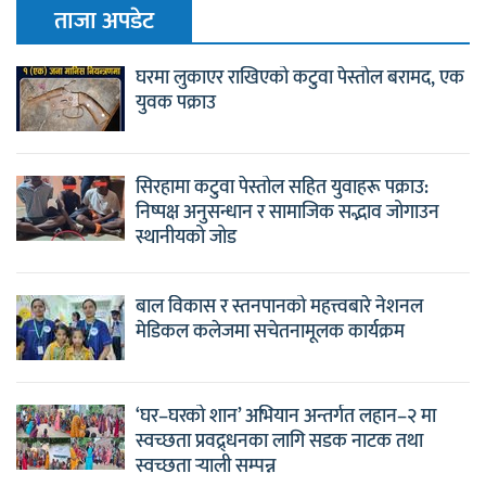
ताजा अपडेट
घरमा लुकाएर राखिएको कटुवा पेस्तोल बरामद, एक
युवक पक्राउ
सिरहामा कटुवा पेस्तोल सहित युवाहरू पक्राउ:
निष्पक्ष अनुसन्धान र सामाजिक सद्भाव जोगाउन
स्थानीयको जोड
बाल विकास र स्तनपानको महत्त्वबारे नेशनल
मेडिकल कलेजमा सचेतनामूलक कार्यक्रम
‘घर–घरको शान’ अभियान अन्तर्गत लहान–२ मा
स्वच्छता प्रवद्र्धनका लागि सडक नाटक तथा
स्वच्छता र्‍याली सम्पन्न