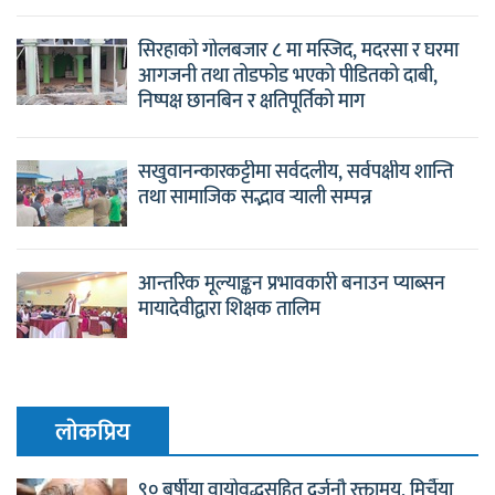
सिरहाको गोलबजार ८ मा मस्जिद, मदरसा र घरमा
आगजनी तथा तोडफोड भएको पीडितको दाबी,
निष्पक्ष छानबिन र क्षतिपूर्तिको माग
सखुवानन्कारकट्टीमा सर्वदलीय, सर्वपक्षीय शान्ति
तथा सामाजिक सद्भाव र्‍याली सम्पन्न
आन्तरिक मूल्याङ्कन प्रभावकारी बनाउन प्याब्सन
मायादेवीद्वारा शिक्षक तालिम
लाेकप्रिय
९० बर्षीया वायोवृद्धसहित दर्जनौ रक्तामय, मिर्चैया