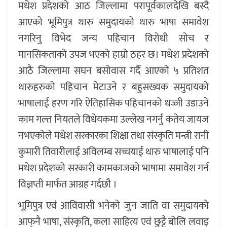
मधेश प्रदेशको आठ जिल्लामा परापूर्वकालदेखि बस्दै
आएको भूमिपुत्र थारु समुदायको थारु भाषा समावेश
नगरिनु विभेद जन्य पहिचान विरोधी सोच र
मानसिकताको उपज भएको हाम्रो ठहर छ। मधेश प्रदेशको
आठै जिल्लामा सघन बसोवास गर्दै आएको ५ प्रतिशत
थारुहरुको पहिचान मेटाउने र बहुसख्यक समुदायको
भाषालाई हरण गरि ऐतिहासिक पहिचानको धज्जी उडाउने
काम गल्त नियतले विधेयकमा उल्लेख नगर्नु कतेय जायज
नभएकोले मधेश सरकारका शिक्षा तथा संस्कृति मन्त्री रानी
कुमारी तिवारीलाई अविलम्ब सच्चयाई थारु भाषालाई पनि
मधेश प्रदेशको सरकारी कामकाजको भाषामा समावेश गर्न
विज्ञप्ती मार्फत आग्रह गर्दछौ ।
भूमिपुत्र एवं आविवासी भनेको जुन जाति वा समुदायको
आफ्‌नै भाषा, संस्कृति, कला साहित्य एवं छुट्टै बोलि लवाइ