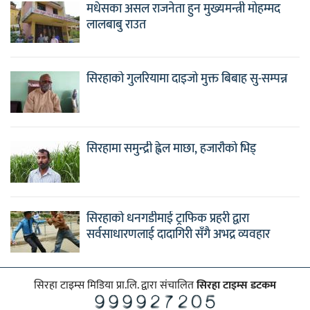
मधेसका असल राजनेता हुन मुख्यमन्त्री मोहम्मद
लालबाबु राउत
सिरहाको गुलरियामा दाइजो मुक्त बिबाह सु-सम्पन्न
सिरहामा समुन्द्री ह्वेल माछा, हजारौको भिड्
सिरहाको धनगडीमाई ट्राफिक प्रहरी द्वारा
सर्वसाधारणलाई दादागिरी सँगै अभद्र व्यवहार
सिरहा टाइम्स मिडिया प्रा.लि. द्वारा संचालित
सिरहा टाइम्स डटकम