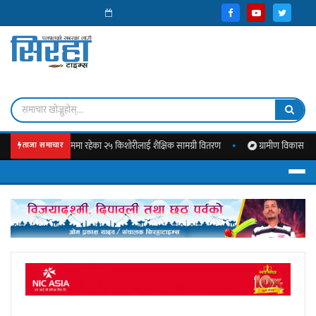
हको जोखिममा रहेका २५ किशोरीलाई शैक्षिक सामग्री वितरण
ग्रामीण विकास केन्द्र नेपाल
ताजा समाचार