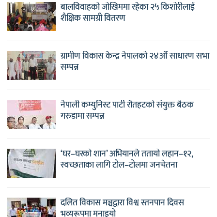
बालविवाहको जोखिममा रहेका २५ किशोरीलाई
शैक्षिक सामग्री वितरण
ग्रामीण विकास केन्द्र नेपालको २४औँ साधारण सभा
सम्पन्न
नेपाली कम्युनिस्ट पार्टी रौतहटको संयुक्त बैठक
गरुडामा सम्पन्न
‘घर–घरको शान’ अभियानले ततायो लहान–१२,
स्वच्छताका लागि टोल–टोलमा जनचेतना
दलित विकास मञ्चद्वारा विश्व स्तनपान दिवस
भव्यरूपमा मनाइयो