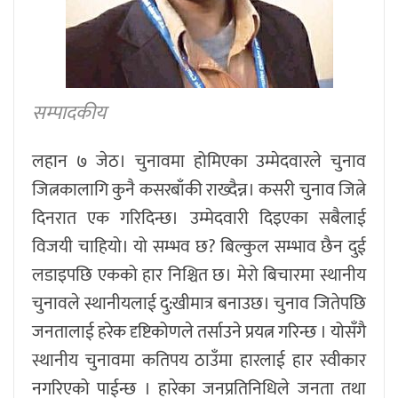
सम्पादकीय
लहान ७ जेठ। चुनावमा होमिएका उम्मेदवारले चुनाव
जित्नकालागि कुनै कसरबाँकी राख्दैन्न। कसरी चुनाव जित्ने
दिनरात एक गरिदिन्छ। उम्मेदवारी दिइएका सबैलाई
विजयी चाहियो। यो सम्भव छ? बिल्कुल सम्भाव छैन दुई
लडाइपछि एकको हार निश्चित छ। मेरो बिचारमा स्थानीय
चुनावले स्थानीयलाई दु:खीमात्र बनाउछ। चुनाव जितेपछि
जनतालाई हरेक दृष्टिकोणले तर्साउने प्रयत्न गरिन्छ । योसँगै
स्थानीय चुनावमा कतिपय ठाउँमा हारलाई हार स्वीकार
नगरिएको पाईन्छ । हारेका जनप्रतिनिधिले जनता तथा