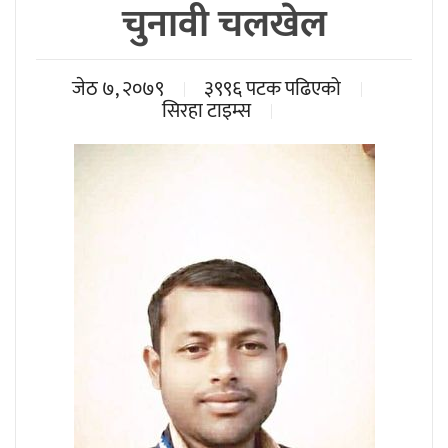
चुनावी चलखेल
जेठ ७, २०७९
३९९६ पटक पढिएको
सिरहा टाइम्स