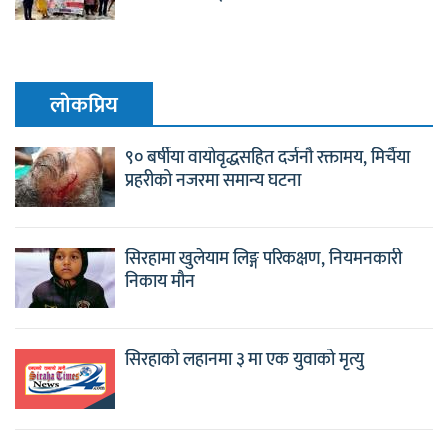
लाेकप्रिय
९० बर्षीया वायोवृद्धसहित दर्जनौ रक्तामय, मिर्चैया
प्रहरीको नजरमा समान्य घटना
सिरहामा खुलेयाम लिङ्ग परिकक्षण, नियमनकारी
निकाय मौन
सिरहाको लहानमा ३ मा एक युवाको मृत्यु