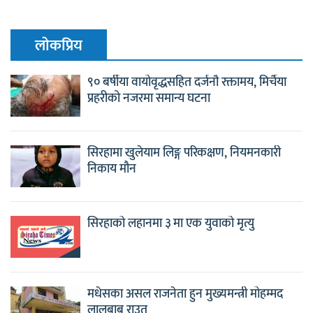
लाेकप्रिय
९० बर्षीया वायोवृद्धसहित दर्जनौ रक्तामय, मिर्चैया
प्रहरीको नजरमा समान्य घटना
सिरहामा खुलेयाम लिङ्ग परिकक्षण, नियमनकारी
निकाय मौन
सिरहाको लहानमा ३ मा एक युवाको मृत्यु
मधेसका असल राजनेता हुन मुख्यमन्त्री मोहम्मद
लालबाबु राउत