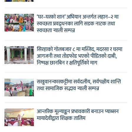
‘घर–घरको शान’ अभियान अन्तर्गत लहान–२ मा
स्वच्छता प्रवद्र्धनका लागि सडक नाटक तथा
स्वच्छता र्‍याली सम्पन्न
सिरहाको गोलबजार ८ मा मस्जिद, मदरसा र घरमा
आगजनी तथा तोडफोड भएको पीडितको दाबी,
निष्पक्ष छानबिन र क्षतिपूर्तिको माग
सखुवानन्कारकट्टीमा सर्वदलीय, सर्वपक्षीय शान्ति
तथा सामाजिक सद्भाव र्‍याली सम्पन्न
आन्तरिक मूल्याङ्कन प्रभावकारी बनाउन प्याब्सन
मायादेवीद्वारा शिक्षक तालिम