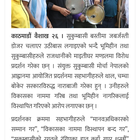
काठमाडौं वैशाख २६ ।
सुकुम्बासी बस्तीमा जबर्जस्ती
डोजर चलाएर उठीबास लगाइएको भन्दै भूमिहीन तथा
सुकुम्बासीहरुले राजधानीको माइतीघर मण्डलमा विरोध
प्रदर्शन गरेका छन् । संयुक्त सुकुम्बासी मोर्चा नेपालको
आह्वानमा आयोजित प्रदर्शनमा सहभागीहरुले थाल, चम्चा
बोकेर सरकारविरुद्ध नाराबाजी गरेका हुन् । उनीहरुले
विकासका नाममा गरिब तथा भूमिहीन नागरिकलाई
विस्थापित गरिएको आरोप लगाएका छन् ।
प्रदर्शनका क्रममा सहभागीहरुले “मानवअधिकारको
सम्मान गर”, “विकासका नाममा विस्थापन बन्द गर”,
“सुकुम्बासीको रगतले रंगिएका हात कहाँ गएर धुन्छौं”