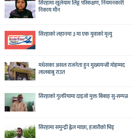
सिरहामा खुलेयाम लिङ्ग परिकक्षण, नियमनकारी
निकाय मौन
सिरहाको लहानमा ३ मा एक युवाको मृत्यु
मधेसका असल राजनेता हुन मुख्यमन्त्री मोहम्मद
लालबाबु राउत
सिरहाको गुलरियामा दाइजो मुक्त बिबाह सु-सम्पन्न
सिरहामा समुन्द्री ह्वेल माछा, हजारौको भिड्