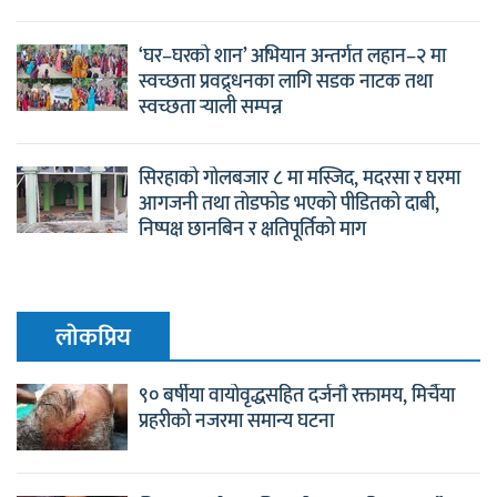
‘घर–घरको शान’ अभियान अन्तर्गत लहान–२ मा
स्वच्छता प्रवद्र्धनका लागि सडक नाटक तथा
स्वच्छता र्‍याली सम्पन्न
सिरहाको गोलबजार ८ मा मस्जिद, मदरसा र घरमा
आगजनी तथा तोडफोड भएको पीडितको दाबी,
निष्पक्ष छानबिन र क्षतिपूर्तिको माग
लाेकप्रिय
९० बर्षीया वायोवृद्धसहित दर्जनौ रक्तामय, मिर्चैया
प्रहरीको नजरमा समान्य घटना