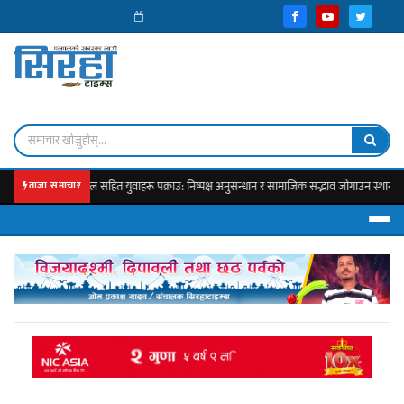
कटुवा पेस्तोल सहित युवाहरू पक्राउ: निष्पक्ष अनुसन्धान र सामाजिक सद्भाव जोगाउन स्थानीयको जोड
ताजा समाचार