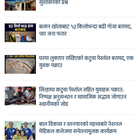
सुशासनको प्रश्न
बलान खोलाबाट ५३ किलोभन्दा बढी गाँजा बरामद,
चार जना फरार
घरमा लुकाएर राखिएको कटुवा पेस्तोल बरामद, एक
युवक पक्राउ
सिरहामा कटुवा पेस्तोल सहित युवाहरू पक्राउ:
निष्पक्ष अनुसन्धान र सामाजिक सद्भाव जोगाउन
स्थानीयको जोड
बाल विकास र स्तनपानको महत्त्वबारे नेशनल
मेडिकल कलेजमा सचेतनामूलक कार्यक्रम