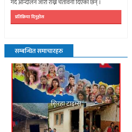
गर्दै आन्दोलन जारी राख्ने चेतावनी दिएका छन् ।
प्रतिक्रिया दिनुहोस
सम्बन्धित समाचारहरु