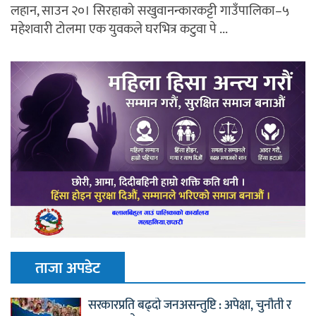
लहान, साउन २०। सिरहाको सखुवानन्कारकट्टी गाउँपालिका–५
महेशवारी टोलमा एक युवकले घरभित्र कटुवा पे ...
ताजा अपडेट
सरकारप्रति बढ्दो जनअसन्तुष्टि : अपेक्षा, चुनौती र