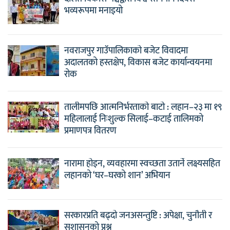
भव्यरूपमा मनाइयो
नवराजपुर गाउँपालिकाको बजेट विवादमा
अदालतको हस्तक्षेप, विकास बजेट कार्यान्वयनमा
रोक
तालीमपछि आत्मनिर्भरताको बाटो : लहान–२३ मा १९
महिलालाई निःशुल्क सिलाई–कटाई तालिमको
प्रमाणपत्र वितरण
नारामा होइन, व्यवहारमा स्वच्छता उतार्ने लक्ष्यसहित
लहानको ‘घर–घरको शान’ अभियान
सरकारप्रति बढ्दो जनअसन्तुष्टि : अपेक्षा, चुनौती र
सुशासनको प्रश्न