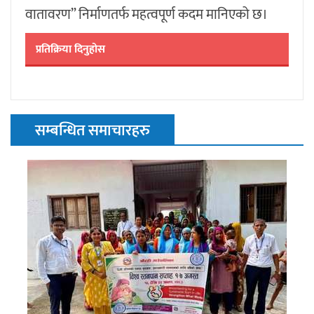
वातावरण” निर्माणतर्फ महत्वपूर्ण कदम मानिएको छ।
प्रतिक्रिया दिनुहोस
सम्बन्धित समाचारहरु