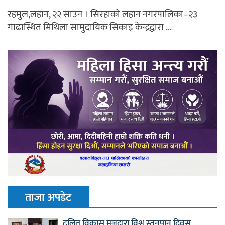
रहमुल,लहान, २२ साउन । सिरहाको लहान नगरपालिका–२३
गाढास्थित मिथिला सामुदायिक सिकाइ केन्द्रद्वारा ...
ताजा अपडेट
दलित विकास मञ्चद्वारा विश्व स्तनपान दिवस