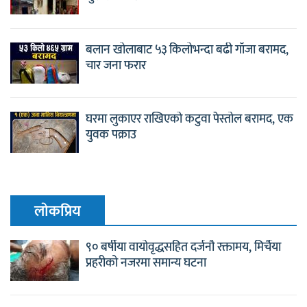
बलान खोलाबाट ५३ किलोभन्दा बढी गाँजा बरामद,
चार जना फरार
घरमा लुकाएर राखिएको कटुवा पेस्तोल बरामद, एक
युवक पक्राउ
लाेकप्रिय
९० बर्षीया वायोवृद्धसहित दर्जनौ रक्तामय, मिर्चैया
प्रहरीको नजरमा समान्य घटना