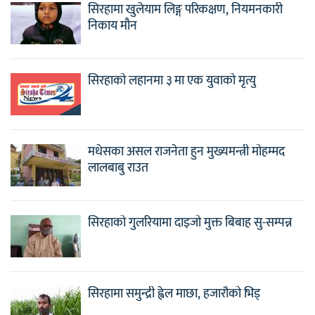
सिरहामा खुलेयाम लिङ्ग परिकक्षण, नियमनकारी
निकाय मौन
सिरहाको लहानमा ३ मा एक युवाको मृत्यु
मधेसका असल राजनेता हुन मुख्यमन्त्री मोहम्मद
लालबाबु राउत
सिरहाको गुलरियामा दाइजो मुक्त बिबाह सु-सम्पन्न
सिरहामा समुन्द्री ह्वेल माछा, हजारौको भिड्