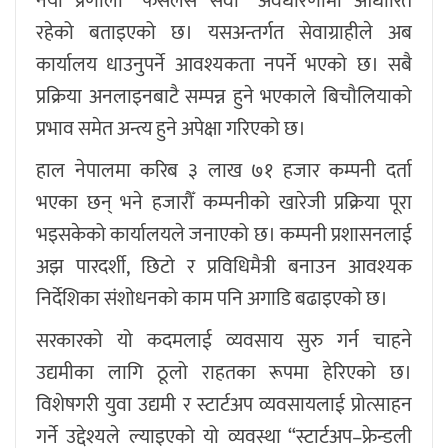
नयाँ प्रणाली “फेसलेस सेवा” अवधारणामा आधारित
रहेको बताइएको छ। यसअन्तर्गत सेवाग्राहीले अब
कार्यालय धाउनुपर्ने आवश्यकता नपर्ने भएको छ। सबै
प्रक्रिया अनलाइनबाटै सम्पन्न हुने भएकाले बिचौलियाको
प्रभाव समेत अन्त्य हुने अपेक्षा गरिएको छ।
हाल नेपालमा करिब ३ लाख ७१ हजार कम्पनी दर्ता
भएका छन् भने हजारौँ कम्पनीको खारेजी प्रक्रिया पूरा
भइसकेको कार्यालयले जनाएको छ। कम्पनी प्रशासनलाई
अझ पारदर्शी, छिटो र प्रविधिमैत्री बनाउन आवश्यक
निर्देशिका संशोधनको काम पनि अगाडि बढाइएको छ।
सरकारको यो कदमलाई व्यवसाय सुरु गर्न चाहने
उद्यमीका लागि ठूलो राहतका रूपमा हेरिएको छ।
विशेषगरी युवा उद्यमी र स्टार्टअप व्यवसायलाई प्रोत्साहन
गर्ने उद्देश्यले ल्याइएको यो व्यवस्था “स्टार्टअप–फ्रेन्डली