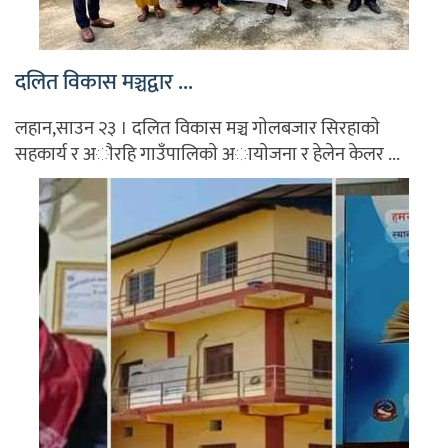
दलित विकास मञ्चद्वार ...
लहान,साउन २३ । दलित विकास मञ्च गाेलबजार सिरहाकाे
सहकार्य र अाैरहि गाउँपालिकाे अायाेजना र हेलेन केलर ...