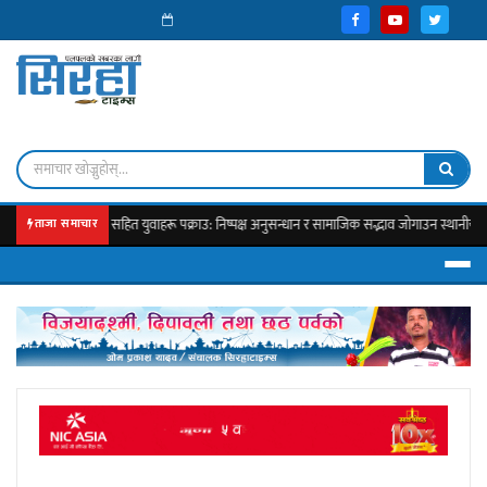
ुवा पेस्तोल सहित युवाहरू पक्राउ: निष्पक्ष अनुसन्धान र सामाजिक सद्भाव जोगाउन स्थानीयको जोड
ताजा समाचार