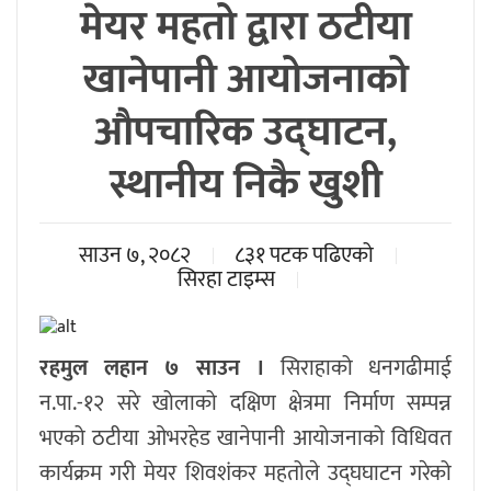
मेयर महतो द्वारा ठटीया
खानेपानी आयोजनाको
औपचारिक उद्घाटन,
स्थानीय निकै खुशी
साउन ७, २०८२
८३१ पटक पढिएको
सिरहा टाइम्स
रहमुल लहान ७ साउन ।
सिराहाको धनगढीमाई
न.पा.-१२ सरे खोलाको दक्षिण क्षेत्रमा निर्माण सम्पन्न
भएको ठटीया ओभरहेड खानेपानी आयोजनाको विधिवत
कार्यक्रम गरी मेयर शिवशंकर महतोले उद्घघाटन गरेको