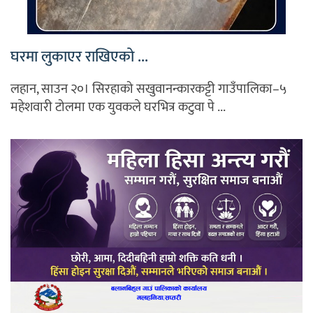
घरमा लुकाएर राखिएको ...
लहान, साउन २०। सिरहाको सखुवानन्कारकट्टी गाउँपालिका–५
महेशवारी टोलमा एक युवकले घरभित्र कटुवा पे ...