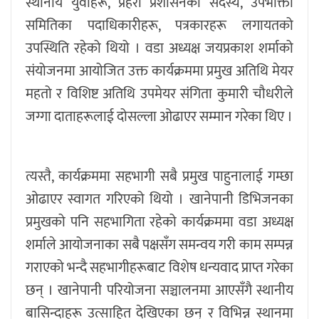
स्थानीय युवाहरू, प्रहरी प्रशासनका सदस्य, उपभोक्ता
समितिका पदाधिकारीहरू, पत्रकारहरू लगायतको
उपस्थिति रहेको थियो । वडा अध्यक्ष जयप्रकाश शर्माको
संयोजनमा आयोजित उक्त कार्यक्रममा प्रमुख अतिथि मेयर
महतो र विशिष्ट अतिथि उपमेयर संगिता कुमारी चौधरीले
जग्गा दाताहरूलाई दोसल्ला ओढाएर सम्मान गरेका थिए ।
त्यस्तै, कार्यक्रममा सहभागी सबै प्रमुख पाहुनालाई गम्छा
ओढाएर स्वागत गरिएको थियो । खानेपानी डिभिजनका
प्रमुखको पनि सहभागिता रहेको कार्यक्रममा वडा अध्यक्ष
शर्माले आयोजनाका सबै पक्षसँग समन्वय गरी काम सम्पन्न
गराएको भन्दै सहभागीहरूबाट विशेष धन्यवाद प्राप्त गरेका
छन् । खानेपानी परियोजना सञ्चालनमा आएसँगै स्थानीय
बासिन्दाहरू उत्साहित देखिएका छन् र विभिन्न स्थानमा