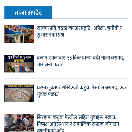
ताजा अपडेट
सरकारप्रति बढ्दो जनअसन्तुष्टि : अपेक्षा, चुनौती र
सुशासनको प्रश्न
बलान खोलाबाट ५३ किलोभन्दा बढी गाँजा बरामद,
चार जना फरार
घरमा लुकाएर राखिएको कटुवा पेस्तोल बरामद, एक
युवक पक्राउ
सिरहामा कटुवा पेस्तोल सहित युवाहरू पक्राउ:
निष्पक्ष अनुसन्धान र सामाजिक सद्भाव जोगाउन
स्थानीयको जोड