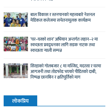
बाल विकास र स्तनपानको महत्त्वबारे नेशनल
मेडिकल कलेजमा सचेतनामूलक कार्यक्रम
‘घर–घरको शान’ अभियान अन्तर्गत लहान–२ मा
स्वच्छता प्रवद्र्धनका लागि सडक नाटक तथा
स्वच्छता र्‍याली सम्पन्न
सिरहाको गोलबजार ८ मा मस्जिद, मदरसा र घरमा
आगजनी तथा तोडफोड भएको पीडितको दाबी,
निष्पक्ष छानबिन र क्षतिपूर्तिको माग
लाेकप्रिय