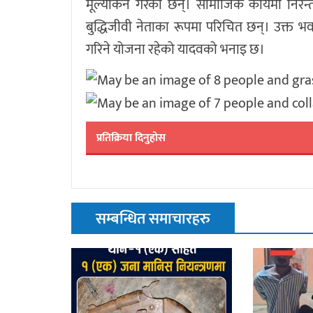
मूल्यांकन गरेका छन्। सामाजिक कार्यमा निर
बुद्धिजीवी नेताका रूपमा परिचित छन्। उक्त भवन न
गरिने योजना रहेको यादवको भनाइ छ।
प्रतिक्रिया दिनुहोस
सम्बन्धित समाचारहरु