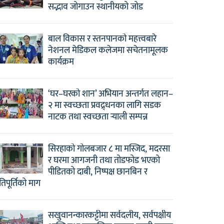
सद्भाव जोगाउन स्थानीयको जोड
बाल विकास र स्तनपानको महत्त्वबारे
नेशनल मेडिकल कलेजमा सचेतनामूलक
कार्यक्रम
‘घर–घरको शान’ अभियान अन्तर्गत लहान–
२ मा स्वच्छता प्रवद्र्धनका लागि सडक
नाटक तथा स्वच्छता र्‍याली सम्पन्न
सिरहाको गोलबजार ८ मा मस्जिद, मदरसा
र घरमा आगजनी तथा तोडफोड भएको
पीडितको दाबी, निष्पक्ष छानबिन र
षतिपूर्तिको माग
सखुवानन्कारकट्टीमा सर्वदलीय, सर्वपक्षीय