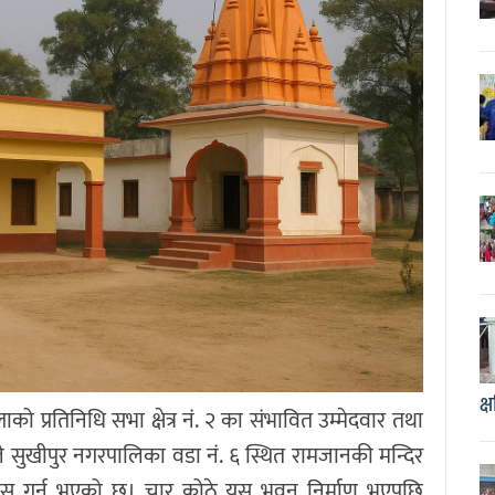
क्
को प्रतिनिधि सभा क्षेत्र नं. २ का संभावित उम्मेदवार तथा
वले सुखीपुर नगरपालिका वडा नं. ६ स्थित रामजानकी मन्दिर
ास गर्नु भएको छ। चार कोठे यस भवन निर्माण भएपछि