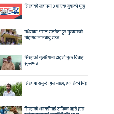
सिरहाको लहानमा ३ मा एक युवाको मृत्यु
मधेसका असल राजनेता हुन मुख्यमन्त्री
मोहम्मद लालबाबु राउत
सिरहाको गुलरियामा दाइजो मुक्त बिबाह
सु-सम्पन्न
सिरहामा समुन्द्री ह्वेल माछा, हजारौको भिड्
सिरहाको धनगडीमाई ट्राफिक प्रहरी द्वारा