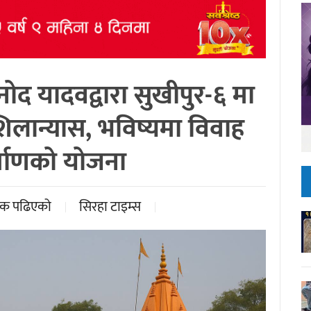
नोद यादवद्वारा सुखीपुर-६ मा
लान्यास, भविष्यमा विवाह
्माणको योजना
क पढिएको
सिरहा टाइम्स