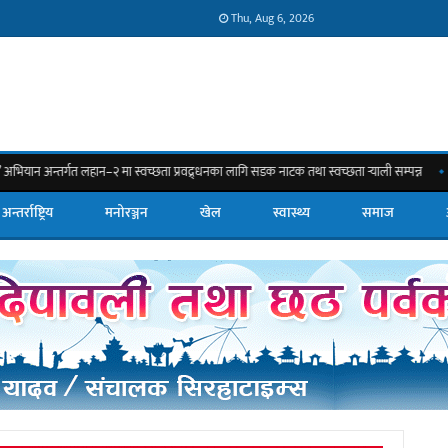
Thu, Aug 6, 2026
 लहान–२ मा स्वच्छता प्रवद्र्धनका लागि सडक नाटक तथा स्वच्छता र्‍याली सम्पन्न
सिरहाको 
अन्तर्राष्ट्रिय
मनोरञ्जन
खेल
स्वास्थ्य
समाज