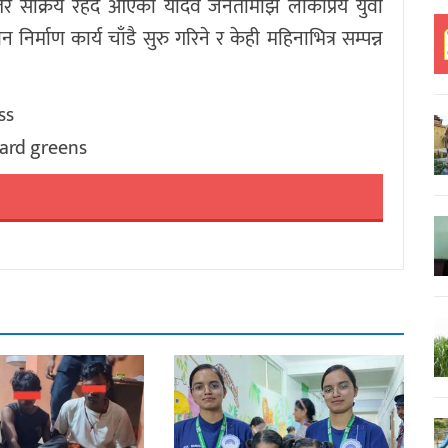
न्तर सक्रिय रहँदै आएका यादव जनतामाझ लोकप्रिय युवा
िर्माण कार्य चाँडै सुरु गरिने र केही महिनाभित्र सम्पन्न