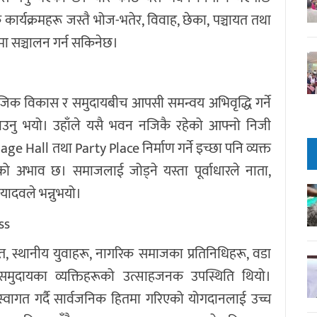
ार्यक्रमहरू जस्तै भोज-भतेर, विवाह, छेका, पञ्चायत तथा
मा सञ्चालन गर्न सकिनेछ।
माजिक विकास र समुदायबीच आपसी समन्वय अभिवृद्धि गर्ने
ताउनु भयो। उहाँले यसै भवन नजिकै रहेको आफ्नो निजी
ge Hall तथा Party Place निर्माण गर्ने इच्छा पनि व्यक्त
को अभाव छ। समाजलाई जोड्ने यस्ता पूर्वाधारले नाता,
यादवले भन्नुभयो।
्त, स्थानीय युवाहरू, नागरिक समाजका प्रतिनिधिहरू, वडा
समुदायका व्यक्तिहरूको उत्साहजनक उपस्थिति थियो।
वागत गर्दै सार्वजनिक हितमा गरिएको योगदानलाई उच्च