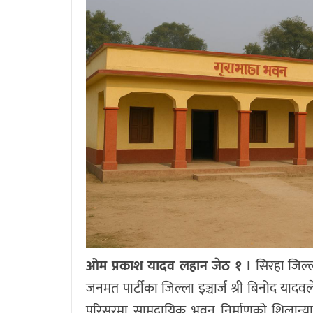
ओम प्रकाश यादव लहान जेठ १ ।
सिरहा जिल्ला
जनमत पार्टीका जिल्ला इञ्चार्ज श्री बिनोद याद
परिसरमा सामुदायिक भवन निर्माणको शिलान्य