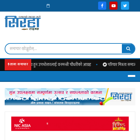
क्षणमा सक्रिय हुन उपभोक्तालाई वनमन्त्री चौधरीको आग्रह
परियार मित्रता समाज कतारको नौम
ताजा समाचार