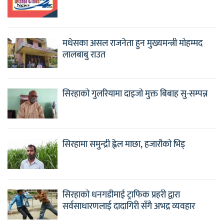
मधेसका असल राजनेता हुन मुख्यमन्त्री मोहम्मद
लालबाबु राउत
सिरहाको गुलरियामा दाइजो मुक्त बिबाह सु-सम्पन्न
सिरहामा समुन्द्री ह्वेल माछा, हजारौको भिड्
सिरहाको धनगडीमाई ट्राफिक प्रहरी द्वारा
सर्वसाधारणलाई दादागिरी सँगै अभद्र व्यवहार