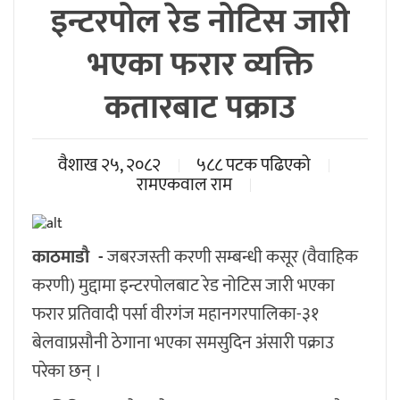
इन्टरपोल रेड नोटिस जारी
भएका फरार व्यक्ति
कतारबाट पक्राउ
वैशाख २५, २०८२
५८८ पटक पढिएको
रामएकवाल राम
काठमाडौ -
जबरजस्ती करणी सम्बन्धी कसूर (वैवाहिक
करणी) मुद्दामा इन्टरपोलबाट रेड नोटिस जारी भएका
फरार प्रतिवादी पर्सा वीरगंज महानगरपालिका-३१
बेलवाप्रसौनी ठेगाना भएका समसुदिन अंसारी पक्राउ
परेका छन् ।