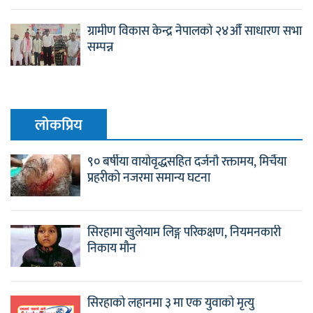
ग्रामीण विकास केन्द्र नेपालको २४औँ साधारण सभा
सम्पन्न
लाेकप्रिय
९० बर्षीया वायोवृद्धसहित दर्जनौ रक्तामय, मिर्चैया
प्रहरीको नजरमा समान्य घटना
सिरहामा खुलेयाम लिङ्ग परिकक्षण, नियमनकारी
निकाय मौन
सिरहाको लहानमा ३ मा एक युवाको मृत्यु