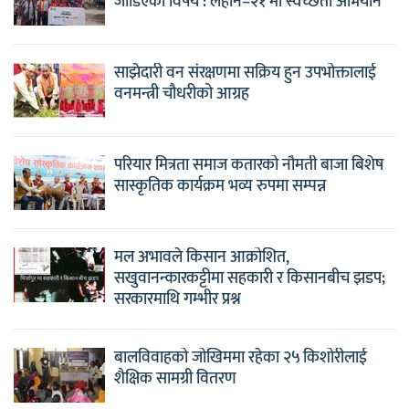
जोडिएको विषय : लहान–२१ मा स्वच्छता अभियान
साझेदारी वन संरक्षणमा सक्रिय हुन उपभोक्तालाई
वनमन्त्री चौधरीको आग्रह
परियार मित्रता समाज कतारको नौमती बाजा बिशेष
सास्कृतिक कार्यक्रम भव्य रुपमा सम्पन्न
मल अभावले किसान आक्रोशित,
सखुवानन्कारकट्टीमा सहकारी र किसानबीच झडप;
सरकारमाथि गम्भीर प्रश्न
बालविवाहको जोखिममा रहेका २५ किशोरीलाई
शैक्षिक सामग्री वितरण