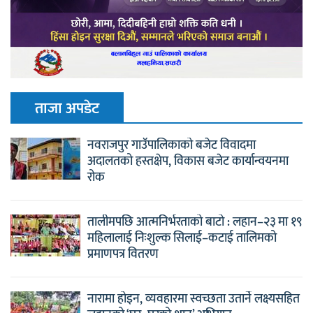
ताजा अपडेट
नवराजपुर गाउँपालिकाको बजेट विवादमा
अदालतको हस्तक्षेप, विकास बजेट कार्यान्वयनमा
रोक
तालीमपछि आत्मनिर्भरताको बाटो : लहान–२३ मा १९
महिलालाई निःशुल्क सिलाई–कटाई तालिमको
प्रमाणपत्र वितरण
नारामा होइन, व्यवहारमा स्वच्छता उतार्ने लक्ष्यसहित