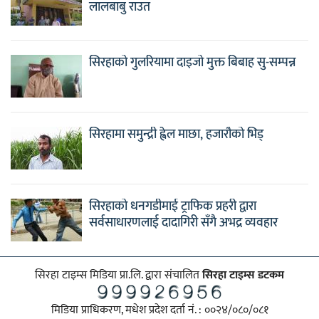
लालबाबु राउत
सिरहाको गुलरियामा दाइजो मुक्त बिबाह सु-सम्पन्न
सिरहामा समुन्द्री ह्वेल माछा, हजारौको भिड्
सिरहाको धनगडीमाई ट्राफिक प्रहरी द्वारा
सर्वसाधारणलाई दादागिरी सँगै अभद्र व्यवहार
सिरहा टाइम्स मिडिया प्रा.लि. द्वारा संचालित
सिरहा टाइम्स डटकम
मिडिया प्राधिकरण, मधेश प्रदेश दर्ता नं. : ००२४/०८०/०८१