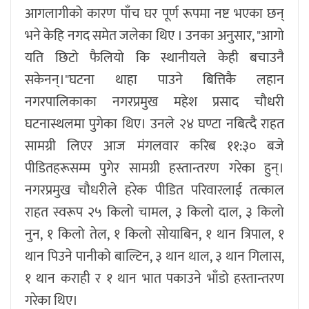
आगलागीको कारण पाँच घर पूर्ण रूपमा नष्ट भएका छन्
भने केहि नगद समेत जलेका थिए । उनका अनुसार, "आगो
यति छिटो फैलियो कि स्थानीयले केही बचाउनै
सकेनन्।"घटना थाहा पाउने बित्तिकै लहान
नगरपालिकाका नगरप्रमुख महेश प्रसाद चौधरी
घटनास्थलमा पुगेका थिए। उनले २४ घण्टा नबित्दै राहत
सामग्री लिएर आज मंगलवार करिब ११:३० बजे
पीडितहरूसम्म पुगेर सामग्री हस्तान्तरण गरेका हुन्।
नगरप्रमुख चौधरीले हरेक पीडित परिवारलाई तत्काल
राहत स्वरूप २५ किलो चामल, ३ किलो दाल, ३ किलो
नुन, १ किलो तेल, १ किलो सोयाबिन, १ थान त्रिपाल, १
थान पिउने पानीको बाल्टिन, ३ थान थाल, ३ थान गिलास,
१ थान कराही र १ थान भात पकाउने भाँडो हस्तान्तरण
गरेका थिए।