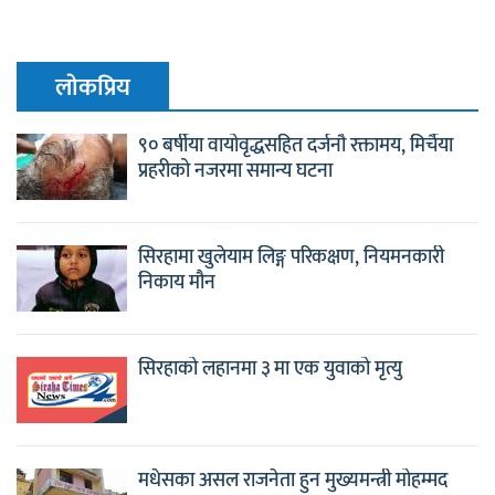
लाेकप्रिय
९० बर्षीया वायोवृद्धसहित दर्जनौ रक्तामय, मिर्चैया
प्रहरीको नजरमा समान्य घटना
सिरहामा खुलेयाम लिङ्ग परिकक्षण, नियमनकारी
निकाय मौन
सिरहाको लहानमा ३ मा एक युवाको मृत्यु
मधेसका असल राजनेता हुन मुख्यमन्त्री मोहम्मद