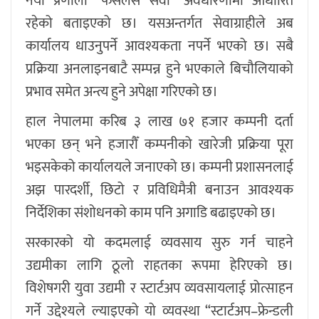
नयाँ प्रणाली “फेसलेस सेवा” अवधारणामा आधारित
रहेको बताइएको छ। यसअन्तर्गत सेवाग्राहीले अब
कार्यालय धाउनुपर्ने आवश्यकता नपर्ने भएको छ। सबै
प्रक्रिया अनलाइनबाटै सम्पन्न हुने भएकाले बिचौलियाको
प्रभाव समेत अन्त्य हुने अपेक्षा गरिएको छ।
हाल नेपालमा करिब ३ लाख ७१ हजार कम्पनी दर्ता
भएका छन् भने हजारौँ कम्पनीको खारेजी प्रक्रिया पूरा
भइसकेको कार्यालयले जनाएको छ। कम्पनी प्रशासनलाई
अझ पारदर्शी, छिटो र प्रविधिमैत्री बनाउन आवश्यक
निर्देशिका संशोधनको काम पनि अगाडि बढाइएको छ।
सरकारको यो कदमलाई व्यवसाय सुरु गर्न चाहने
उद्यमीका लागि ठूलो राहतका रूपमा हेरिएको छ।
विशेषगरी युवा उद्यमी र स्टार्टअप व्यवसायलाई प्रोत्साहन
गर्ने उद्देश्यले ल्याइएको यो व्यवस्था “स्टार्टअप–फ्रेन्डली