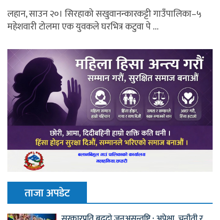
लहान, साउन २०। सिरहाको सखुवानन्कारकट्टी गाउँपालिका–५
महेशवारी टोलमा एक युवकले घरभित्र कटुवा पे ...
ताजा अपडेट
सरकारप्रति बढ्दो जनअसन्तुष्टि : अपेक्षा, चुनौती र