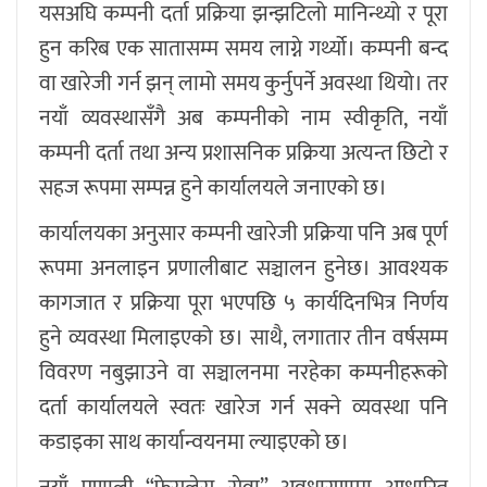
यसअघि कम्पनी दर्ता प्रक्रिया झन्झटिलो मानिन्थ्यो र पूरा
हुन करिब एक सातासम्म समय लाग्ने गर्थ्यो। कम्पनी बन्द
वा खारेजी गर्न झन् लामो समय कुर्नुपर्ने अवस्था थियो। तर
नयाँ व्यवस्थासँगै अब कम्पनीको नाम स्वीकृति, नयाँ
कम्पनी दर्ता तथा अन्य प्रशासनिक प्रक्रिया अत्यन्त छिटो र
सहज रूपमा सम्पन्न हुने कार्यालयले जनाएको छ।
कार्यालयका अनुसार कम्पनी खारेजी प्रक्रिया पनि अब पूर्ण
रूपमा अनलाइन प्रणालीबाट सञ्चालन हुनेछ। आवश्यक
कागजात र प्रक्रिया पूरा भएपछि ५ कार्यदिनभित्र निर्णय
हुने व्यवस्था मिलाइएको छ। साथै, लगातार तीन वर्षसम्म
विवरण नबुझाउने वा सञ्चालनमा नरहेका कम्पनीहरूको
दर्ता कार्यालयले स्वतः खारेज गर्न सक्ने व्यवस्था पनि
कडाइका साथ कार्यान्वयनमा ल्याइएको छ।