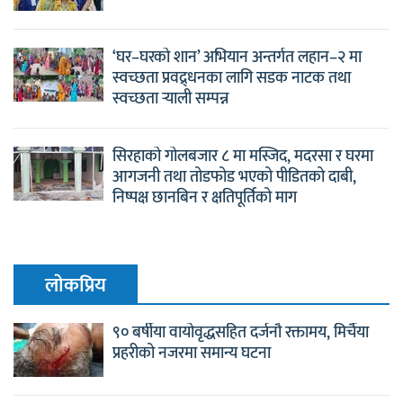
‘घर–घरको शान’ अभियान अन्तर्गत लहान–२ मा
स्वच्छता प्रवद्र्धनका लागि सडक नाटक तथा
स्वच्छता र्‍याली सम्पन्न
सिरहाको गोलबजार ८ मा मस्जिद, मदरसा र घरमा
आगजनी तथा तोडफोड भएको पीडितको दाबी,
निष्पक्ष छानबिन र क्षतिपूर्तिको माग
लाेकप्रिय
९० बर्षीया वायोवृद्धसहित दर्जनौ रक्तामय, मिर्चैया
प्रहरीको नजरमा समान्य घटना