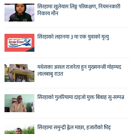
सिरहामा खुलेयाम लिङ्ग परिकक्षण, नियमनकारी
निकाय मौन
सिरहाको लहानमा ३ मा एक युवाको मृत्यु
मधेसका असल राजनेता हुन मुख्यमन्त्री मोहम्मद
लालबाबु राउत
सिरहाको गुलरियामा दाइजो मुक्त बिबाह सु-सम्पन्न
सिरहामा समुन्द्री ह्वेल माछा, हजारौको भिड्