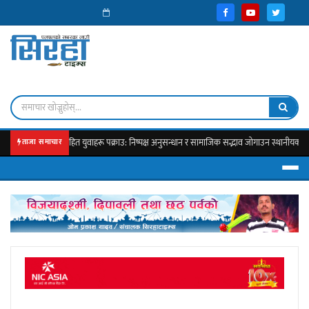
 पेस्तोल सहित युवाहरू पक्राउ: निष्पक्ष अनुसन्धान र सामाजिक सद्भाव जोगाउन स्थानीयको जोड
ताजा समाचार