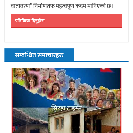
वातावरण” निर्माणतर्फ महत्वपूर्ण कदम मानिएको छ।
प्रतिक्रिया दिनुहोस
सम्बन्धित समाचारहरु