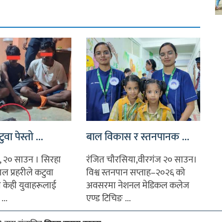
वा पेस्तो ...
बाल विकास र स्तनपानक ...
, २० साउन । सिरहा
रंजित चौरसिया,वीरगंज २० साउन।
ाल प्रहरीले कटुवा
विश्व स्तनपान सप्ताह–२०२६ को
 केही युवाहरूलाई
अवसरमा नेशनल मेडिकल कलेज
...
एण्ड टिचिङ ...