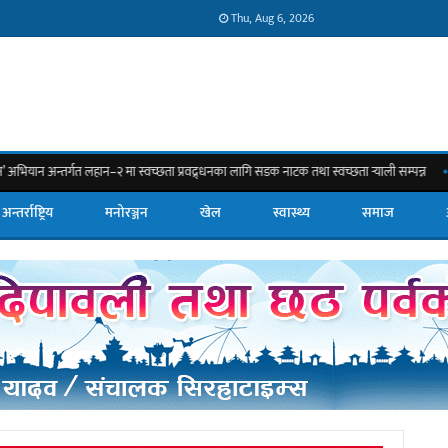
Thu, Aug 6, 2026
त लहान–२ मा स्वच्छता प्रवद्र्धनका लागि सडक नाटक तथा स्वच्छता र्‍याली सम्पन्न
सिरहाको 
अन्तर्राष्ट्रिय
मनोरञ्जन
खेल
स्वास्थ्य
समाज