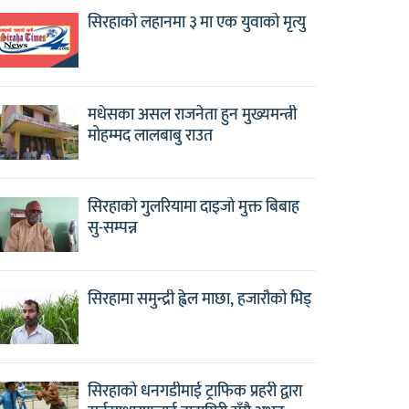
सिरहाको लहानमा ३ मा एक युवाको मृत्यु
मधेसका असल राजनेता हुन मुख्यमन्त्री
मोहम्मद लालबाबु राउत
सिरहाको गुलरियामा दाइजो मुक्त बिबाह
सु-सम्पन्न
सिरहामा समुन्द्री ह्वेल माछा, हजारौको भिड्
सिरहाको धनगडीमाई ट्राफिक प्रहरी द्वारा