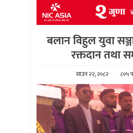
बलान विहुल युवा सञ्ज
रक्तदान तथा सम्
साउन २२, २०८२
८०५ 