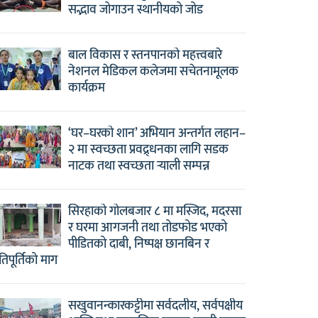
सद्भाव जोगाउन स्थानीयको जोड
बाल विकास र स्तनपानको महत्त्वबारे
नेशनल मेडिकल कलेजमा सचेतनामूलक
कार्यक्रम
‘घर–घरको शान’ अभियान अन्तर्गत लहान–
२ मा स्वच्छता प्रवद्र्धनका लागि सडक
नाटक तथा स्वच्छता र्‍याली सम्पन्न
सिरहाको गोलबजार ८ मा मस्जिद, मदरसा
र घरमा आगजनी तथा तोडफोड भएको
पीडितको दाबी, निष्पक्ष छानबिन र
षतिपूर्तिको माग
सखुवानन्कारकट्टीमा सर्वदलीय, सर्वपक्षीय