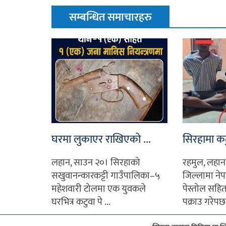
सम्बन्धित समाचारहरु
घरमा लुकाएर राखिएको ...
सिरहामा कटु
लहान, साउन २०। सिरहाको
रहमुल, लहान
सखुवानन्कारकट्टी गाउँपालिका–५
जिल्लामा नेप
महेशवारी टोलमा एक युवकले
पेस्तोल सहित
घरभित्र कटुवा पे ...
पक्राउ गरेपछ 