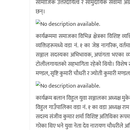
सामाजिक उत्तरदायित्व र सामुदायिक सेवामा अग्
छन्।
कार्यक्रममा समाजका विभिन्न क्षेत्रका विशिष्ट व
व्यक्तिहरूमध्ये वडा नं. १ का जेष्ठ नागरिक, वर्तम
सञ्जाल सदस्यका अभिभावक, अपांगता भएका व्यक्ति,
टोलीलगायतको सहभागिता रहेको थियो। विशेष रूपमा
मण्डल, सृष्टि कुमारी चौधरी र ज्योती कुमारी मण
कार्यक्रम बलान विहुल युवा सञ्जालका अध्यक्ष मु
विहुल गाउँपालिका वडा नं. १ का वडा अध्यक्ष रा
सदस्य संजीव कुमार शर्मा विशिष्ट अतिथिका रूपम
गरेका थिए भने युवा नेता देव नारायण चौधरीले 