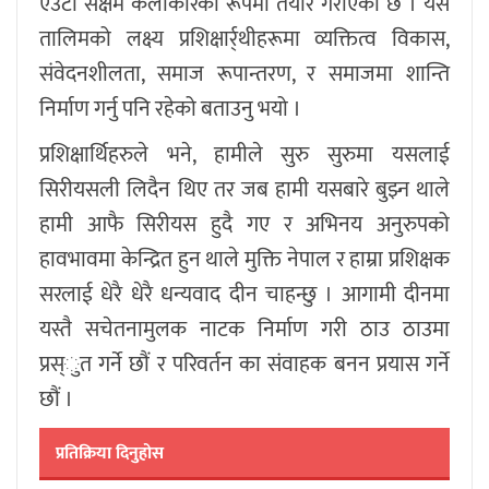
एउटा सक्षम कलाकारको रूपमा तयार गरीएको छ । यस
तालिमको लक्ष्य प्रशिक्षार्र्थीहरूमा व्यक्तित्व विकास,
संवेदनशीलता, समाज रूपान्तरण, र समाजमा शान्ति
निर्माण गर्नु पनि रहेको बताउनु भयो ।
प्रशिक्षार्थिहरुले भने, हामीले सुरु सुरुमा यसलाई
सिरीयसली लिदैन थिए तर जब हामी यसबारे बुझ्न थाले
हामी आफै सिरीयस हुदै गए र अभिनय अनुरुपको
हावभावमा केन्द्रित हुन थाले मुक्ति नेपाल र हाम्रा प्रशिक्षक
सरलाई धेरै धेरै धन्यवाद दीन चाहन्छु । आगामी दीनमा
यस्तै सचेतनामुलक नाटक निर्माण गरी ठाउ ठाउमा
प्रस्ुत गर्ने छौं र परिवर्तन का संवाहक बनन प्रयास गर्ने
छौं ।
प्रतिक्रिया दिनुहोस