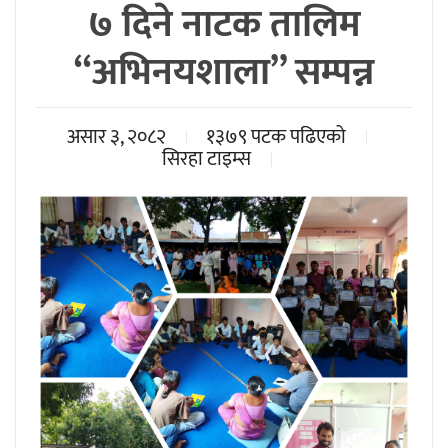
७ दिने नाटक तालिम
“अभिनयशाला” सम्पन्न
असार ३, २०८२
१३७९ पटक पढिएको
सिरहा टाइम्स