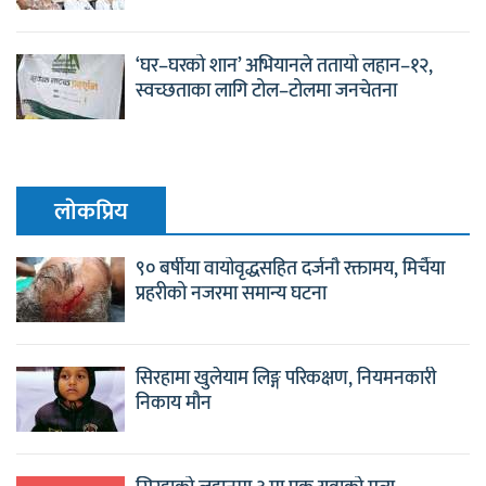
‘घर–घरको शान’ अभियानले ततायो लहान–१२,
स्वच्छताका लागि टोल–टोलमा जनचेतना
लाेकप्रिय
९० बर्षीया वायोवृद्धसहित दर्जनौ रक्तामय, मिर्चैया
प्रहरीको नजरमा समान्य घटना
सिरहामा खुलेयाम लिङ्ग परिकक्षण, नियमनकारी
निकाय मौन