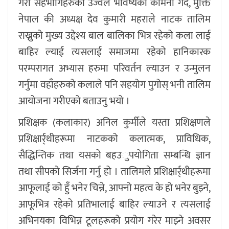
गरी सहभागिहरुको उज्वल भविष्यको कामना गर्दै, मुक्ति
नेपाल की अध्यक्ष देव कुमारी महराले नाटक तालिम
राख्नुको मुख्य उद्देश्य बाल बालिका भित्र रहेको कला लाई
बाहिर ल्याई त्यसलाई समाजमा रहेको हानिकारक
परम्परागत अभ्यास हरुमा परिवर्तन ल्याउन र उन्मुलन
गर्नुमा वहाँहरुको कलाले पनि सहयोग पुगोस् भनी तालिम
आयोजना गरीएको बताउनु भयो ।
प्रशिक्षक (कलाकार) अनिल कुर्मीले यस्ता प्रशिक्षणले
प्रशिक्षार्र्थीहरूमा नाटकको कलात्मक, प्राविधिक,
सैद्धिन्तिक तथा यसको बहउुपयोगिता सम्बन्धि ज्ञान
तथा सीपको सिर्जना गर्नु हो । तालिमले प्रशिक्षार्र्थीहरूमा
आफूलाई को हुँ भनेर चिन्ने, आफ्नो महत्व के हो भनेर बुझ्ने,
आफूभित्र रहेको प्रतिभालाई बाहिर ल्याउने र त्यसलाई
अभिनयका विभिन्न टूलहरूको प्रयोग गरेर माझ्ने अवसर