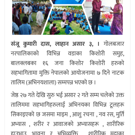
संजू कुमारी दास, लाहान असार ३, ।
गोलबजार
नरपालिकाको विभिन्न वडाका किशोरी समुह,
बालक्लबका १६ जना किशोर किशोरी हरुको
सहभागितामा मुक्ति नेपालको आयोजनामा ७ दिने नाटक
तालिम (अभिनयशाला) सम्मपन्न भएको छ ।
जेष्ठ २७ गते देखि सुरु भई असार २ गते सम्म चलेको उक्त
तालिममा सहभागिहरुलाई अभिनयका विभिन्न टूलहरू
सिकाइएको छ जसमा माइम , आशु रचना , नव रस, मुर्ति
अभ्यास , शरीर र आवाजको अभ्यासहरू , शारीरिक
हाउभाउ, भावना र अभिव्यक्ति , शारीरिक मुद्राका