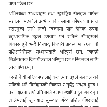
प्राप्त गरेका छन् ।
अभिनयका अभ्यासहरू तथा रङ्गमञ्चिय खेलहरू मार्फत
सञ्चालन भएकोले अभिनयको कलामा कौशल्यता प्राप्त
गराउनुका साथै निजी जिवनमा पनि दैनिक रूपमा
बहुआयामिक ढङ्गले उपयोग गर्न सकिने सीपहरूको
विकास हुने भन्दै किशोर, किशोरी अवस्थामा रहेका यी
प्रशिक्षार्र्थीहरू सम्भाव्यताले भरिपूर्ण छन्, एकदमै
सिर्जनात्मक क्रियशीलताले भरिपूर्ण छन् र सिक्नका लागि
लालाहित छन् ।
यसरी नै यी मष्तिकहरूलाई कलात्मक ढङ्गले मलजल गर्न
सकियो भने यिनीहरूको विकास र वृद्धि अवश्य हुन्छ ।
कला क्षेत्रमा राम्रो प्रतिभाको रूपमा स्थापित हुन सक्छन् ।
तालिमलाई शून्यबाट सुरूवात गरेर प्रशिक्षार्थीहरूलाई