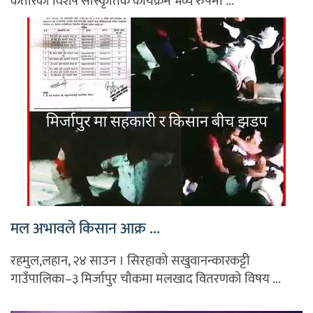
कतारको विशेष साँस्कृतिक कार्यक्रम भव्य रुपमा ...
मल अभावले किसान आक्र ...
रहमुल,लहान, २४ साउन । सिरहाको सखुवानन्कारकट्टी
गाउँपालिका–३ मिर्जापुर चौकमा मलखाद वितरणको विषय ...