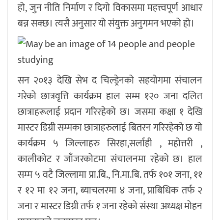
हो, जुन नीति निर्माण र दिगो विकासमा महत्त्वपूर्ण आधार
बन्न सक्छ। त्यसै अनुसार यो संयुक्त अनुगमन भएको हो।
सन २०१३ देखि सेभ द चिल्ड्रेनको सहयोगमा संचालन
गरेको छात्रवृत्ति कार्यक्रम हाल सम्म १२० जना दलित
छात्राहरूलाई प्रदान गरिरहेको छ। जसमा कक्षा १ देखि
मास्टर डिग्री सम्मका छात्राहरुलाई बितरन गरिरहेको छ यो
कार्यक्रम ५ जिल्लाहरु सिरहा,सर्लाही , महोत्तरी ,
कालीकोट र जाँजरकोटमा संचालनमा रहेको छ। हाल
सम्म ५ वटै जिल्लामा प्रा.बि., नि.मा.बि. तर्फ १०१ जना, ११
र १२ मा १२ जना, ब्याचलरमा ४ जना, प्राबिधिक तर्फ २
जना र मास्टर डिग्री तर्फ १ जना रहेको संस्था अध्यक्ष मोहन