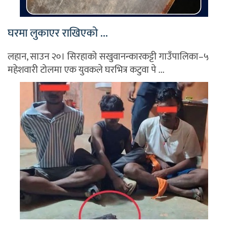
घरमा लुकाएर राखिएको ...
लहान, साउन २०। सिरहाको सखुवानन्कारकट्टी गाउँपालिका–५
महेशवारी टोलमा एक युवकले घरभित्र कटुवा पे ...