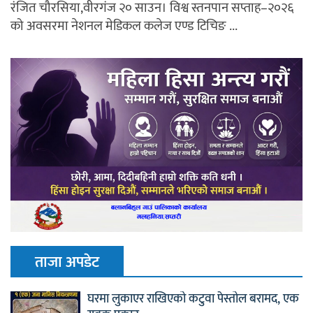
रंजित चौरसिया,वीरगंज २० साउन। विश्व स्तनपान सप्ताह–२०२६
को अवसरमा नेशनल मेडिकल कलेज एण्ड टिचिङ ...
ताजा अपडेट
घरमा लुकाएर राखिएको कटुवा पेस्तोल बरामद, एक