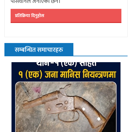
पासवानले जनाएका छन।
प्रतिक्रिया दिनुहोस
सम्बन्धित समाचारहरु