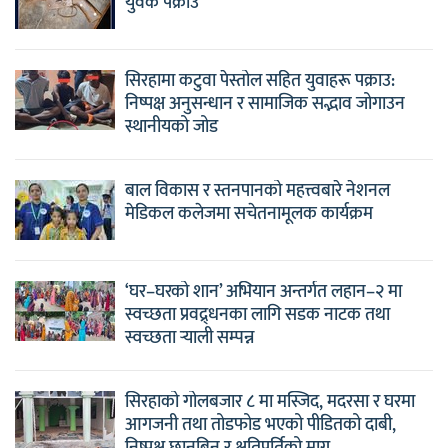
युवक पक्राउ
सिरहामा कटुवा पेस्तोल सहित युवाहरू पक्राउ:
निष्पक्ष अनुसन्धान र सामाजिक सद्भाव जोगाउन
स्थानीयको जोड
बाल विकास र स्तनपानको महत्त्वबारे नेशनल
मेडिकल कलेजमा सचेतनामूलक कार्यक्रम
‘घर–घरको शान’ अभियान अन्तर्गत लहान–२ मा
स्वच्छता प्रवद्र्धनका लागि सडक नाटक तथा
स्वच्छता र्‍याली सम्पन्न
सिरहाको गोलबजार ८ मा मस्जिद, मदरसा र घरमा
आगजनी तथा तोडफोड भएको पीडितको दाबी,